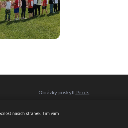
Obrázky poskytl
Pexels
ečnost našich stránek. Tím vám
Cookies