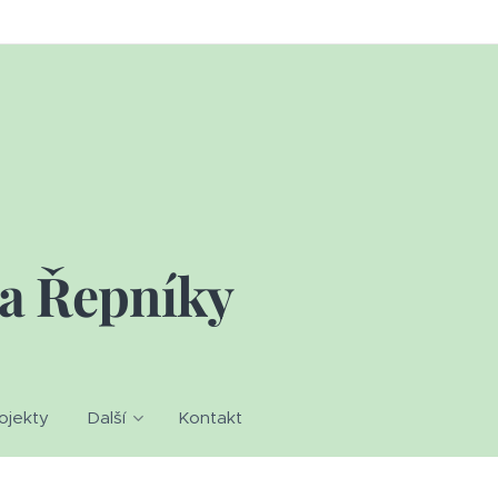
la Řepníky
ojekty
Další
Kontakt