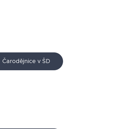
Čarodějnice v ŠD