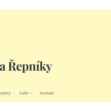
la Řepníky
ojekty
Další
Kontakt