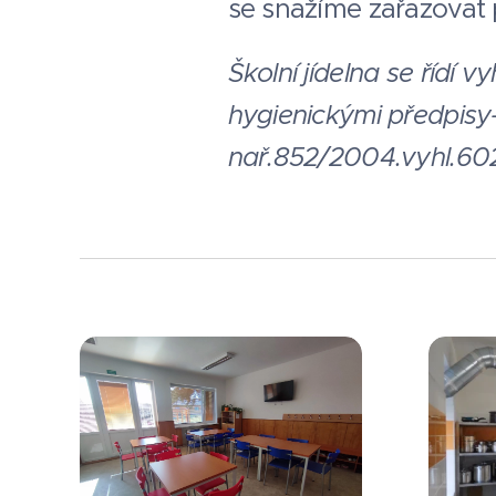
se snažíme zařazovat 
Školní jídelna se řídí
hygienickými předpisy
nař.852/2004.vyhl.6