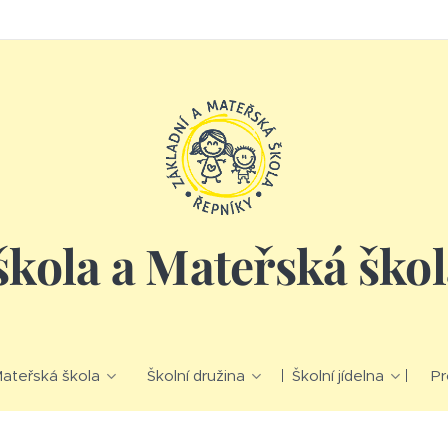
škola a Mateřská ško
ateřská škola
Školní družina
Školní jídelna
Pr