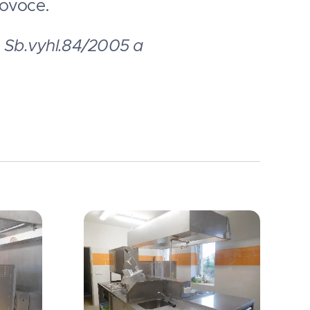
 ovoce.
05 Sb.vyhl.84/2005 a